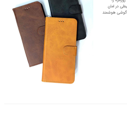
وزمره را
طی در امان
ای گوشی هوشمند