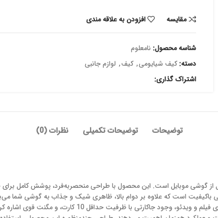
مقایسه
افزودن به علاقه مندی
شناسه محصول:
نامعلوم
دسته:
کیف شیایومی
,
کیف
,
لوازم جانبی
اشتراک گذاری:
توضیحات
توضیحات تکمیلی
نظرات (0)
ل از گوشی موبایل است. این محصول با طراحی منحصربه‌فرد، پوشش کامل برای 
باکیفیت است که علاوه بر دوام بالا، ظاهری شیک و جذاب به گوشی شما می‌ب
ویژگی‌های برجسته این محصول می‌توان به قابلیت استند شدن برای تماشای فیلم و ویدئو، وجود جاکارتی با ظرفیت ح