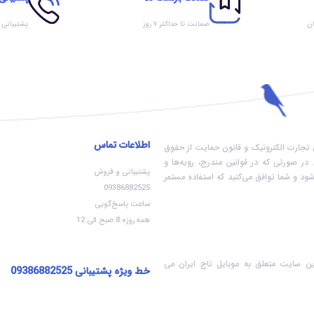
ان
ضمانت تا حداکثر ۷ روز
پشتیبانی
اطلاعات تماس
ون تجارت الکترونیک و قانون حمایت از حقوق
در صورتی که در قوانین مندرج، رویه‏‌ها و
پشتیبانی و فروش
ود و شما توافق می‏‌کنید که استفاده مستمر
09386882525
ساعت پاسخ‌گویی
همه روزه 8 صبح الی 12
ن سایت متعلق به موبایل تاج ایران می
خط ویژه پشتیبانی
09386882525