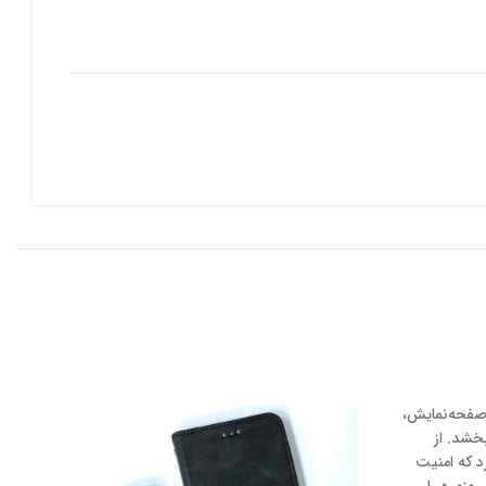
صفحه‌نمایش،
خشد. از
داقل 10 کارت، و مگنت قوی اشاره کرد که امنیت