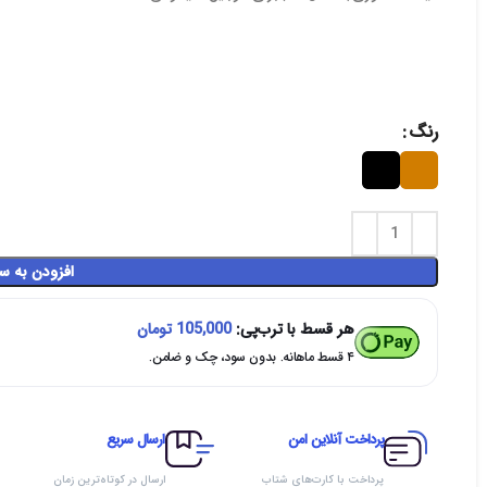
رنگ
افزودن به س
هر قسط با ترب‌پی:
105,000
تومان
۴ قسط ماهانه. بدون سود، چک و ضامن.
پرداخت آنلاین امن
ارسال سریع
پرداخت با کارت‌های شتاب
ارسال در کوتاه‌ترین زمان