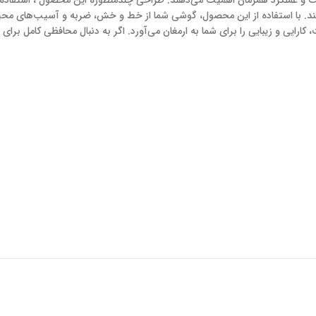
 و عملکرد همزمان اهمیت می‌دهند. طراحی چندمنظوره این محصول ، استفاده ر
ی‌کند. با استفاده از این محصول، گوشی شما از خط و خش، ضربه و آسیب‌های محی
ارایی و زیبایی را برای شما به ارمغان می‌آورد. اگر به دنبال محافظی کامل بر