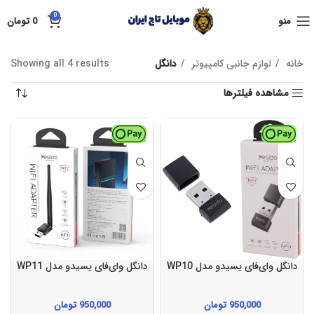
0
منو
0
تومان
خانه
لوازم جانبی کامپیوتر
دانگل
Showing all 4 results
مشاهده فیلترها
دانگل وای‌فای یسیدو مدل WP10
دانگل وای‌فای یسیدو مدل WP11
950,000
تومان
950,000
تومان