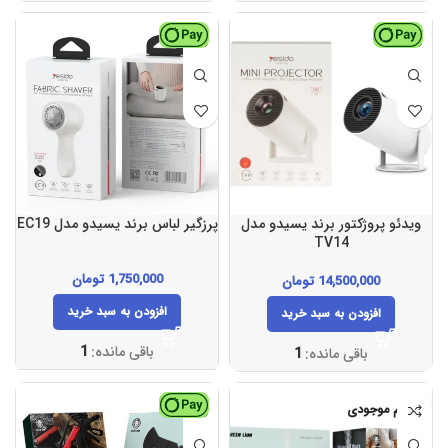
ویدئو پروژکتور برند یسیدو مدل
پرزگیر لباس برند یسیدو مدل EC19
TV14
1,750,000
تومان
14,500,000
تومان
افزودن به سبد خرید
افزودن به سبد خرید
باقی مانده:
1
باقی مانده:
1
اتمام موجودی