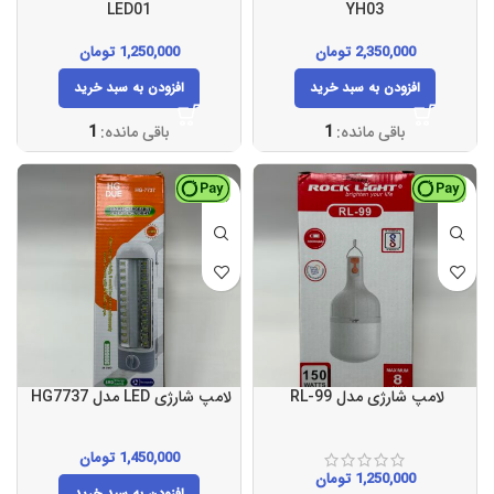
LED01
YH03
2,350,000
تومان
1,250,000
تومان
افزودن به سبد خرید
افزودن به سبد خرید
باقی مانده:
1
باقی مانده:
1
لامپ شارژی مدل RL-99
لامپ شارژی LED مدل HG7737
1,450,000
تومان
1,250,000
تومان
افزودن به سبد خرید