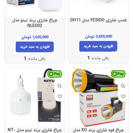
لامپ شارژی YESIDO مدل DH11
چراغ شارژی برند نیتو مدل
NLED02
3,650,000
تومان
1,620,000
تومان
افزودن به سبد خرید
افزودن به سبد خرید
باقی مانده:
1
باقی مانده:
1
چراغ قوه شارژی برند XO مدل
چراغ شارژی برند نیتو مدل NT-