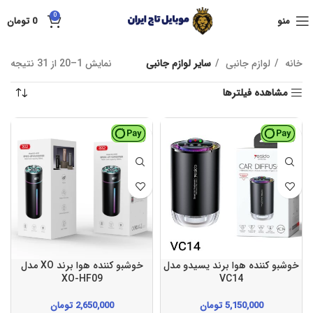
0
منو
0
تومان
خانه
لوازم جانبی
سایر لوازم جانبی
نمایش 1–20 از 31 نتیجه
مشاهده فیلترها
خوشبو کننده هوا برند یسیدو مدل
خوشبو کننده هوا برند XO مدل
XO-HF09
VC14
5,150,000
تومان
2,650,000
تومان