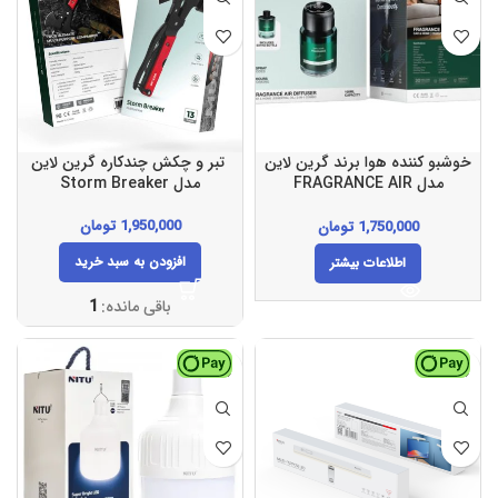
خوشبو کننده هوا برند گرین لاین
تبر و چکش چندکاره گرین لاین
مدل FRAGRANCE AIR
مدل Storm Breaker
DIFFUSER
1,950,000
تومان
1,750,000
تومان
افزودن به سبد خرید
اطلاعات بیشتر
باقی مانده:
1