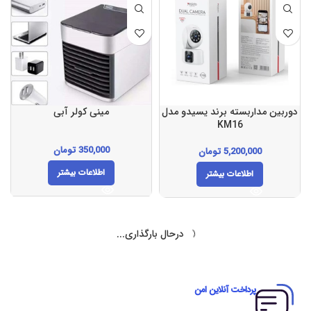
دوربین مداربسته برند یسیدو مدل
مینی کولر آبی
KM16
350,000
تومان
5,200,000
تومان
اطلاعات بیشتر
اطلاعات بیشتر
درحال بارگذاری...
پرداخت آنلاین امن