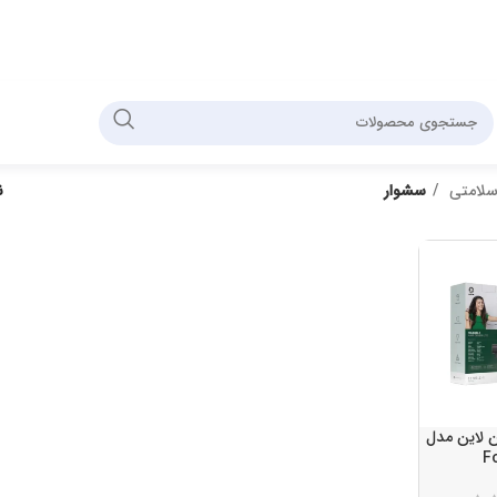
سلامتی
سشوار
ن
 لاین مدل
F