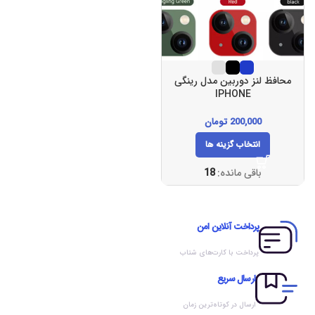
محافظ لنز دوربین مدل رینگی
IPHONE
12PROMAX/13/13MINI کد
(110)
200,000
تومان
انتخاب گزینه ها
باقی مانده:
18
پرداخت آنلاین امن
پرداخت با کارت‌های شتاب
ارسال سریع
ارسال در کوتاه‌ترین زمان