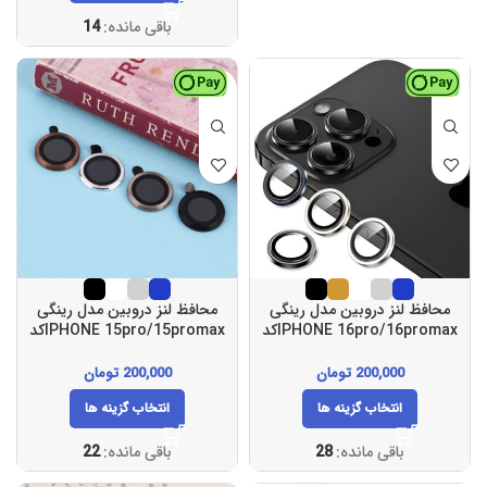
باقی مانده:
14
محافظ لنز دروبین مدل رینگی
محافظ لنز دروبین مدل رینگی
IPHONE 16pro/16promaxکد
IPHONE 15pro/15promaxکد
(105)
(111)
200,000
تومان
200,000
تومان
انتخاب گزینه ها
انتخاب گزینه ها
باقی مانده:
28
باقی مانده:
22