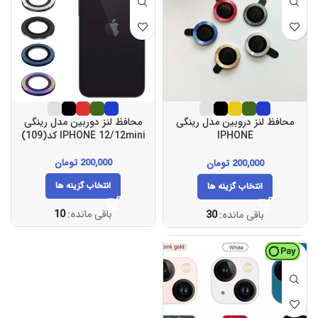
محافظ لنز دروبین مدل رینگی
محافظ لنز دوربین مدل رینگی
IPHONE
IPHONE 12/12mini کد(109)
11/11PRO/11PROMAX/12PRO
کد(108)
200,000
تومان
200,000
تومان
انتخاب گزینه ها
انتخاب گزینه ها
باقی مانده:
10
باقی مانده:
30