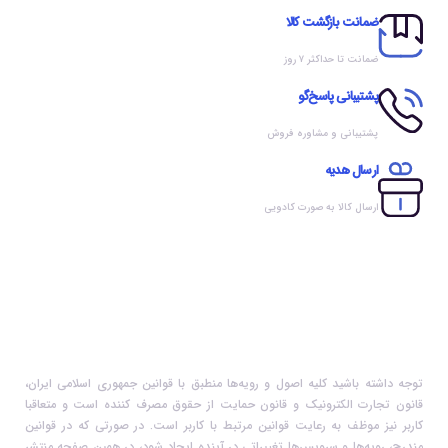
ضمانت بازگشت کالا
ضمانت تا حداکثر ۷ روز
پشتیبانی پاسخ‌گو
پشتیبانی و مشاوره فروش
ارسال هدیه
ارسال کالا به صورت کادویی
توجه داشته باشید کلیه اصول و رویه‏‌ها منطبق با قوانین جمهوری اسلامی ایران،
قانون تجارت الکترونیک و قانون حمایت از حقوق مصرف کننده است و متعاقبا
کاربر نیز موظف به رعایت قوانین مرتبط با کاربر است. در صورتی که در قوانین
مندرج، رویه‏‌ها و سرویس‏‌ها تغییراتی در آینده ایجاد شود، در همین صفحه منتشر