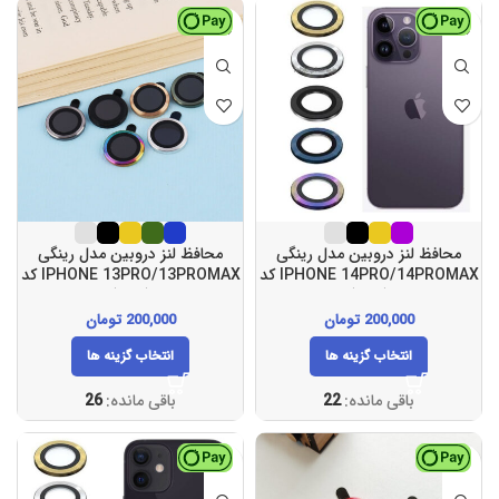
محافظ لنز دروبین مدل رینگی
محافظ لنز دروبین مدل رینگی
IPHONE 14PRO/14PROMAX کد
IPHONE 13PRO/13PROMAX کد
(107)
(106)
200,000
تومان
200,000
تومان
انتخاب گزینه ها
انتخاب گزینه ها
باقی مانده:
22
باقی مانده:
26