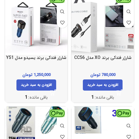
شارژر فندکی برند XO مدل CC56
شارژر فندکی برند یسیدو مدل Y51
780,000
تومان
1,250,000
تومان
افزودن به سبد خرید
افزودن به سبد خرید
باقی مانده:
1
باقی مانده:
1