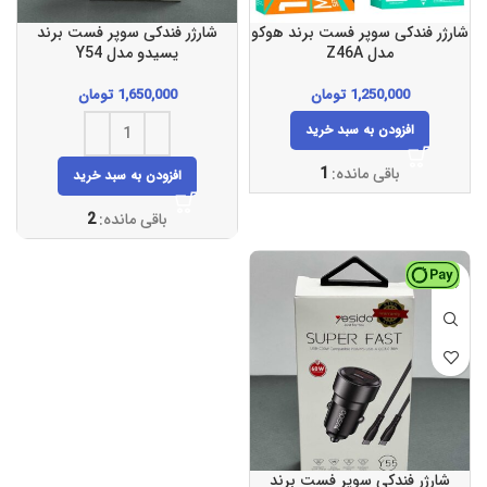
شارژر فندکی سوپر فست برند هوکو
شارژر فندکی سوپر فست برند
مدل Z46A
یسیدو مدل Y54
1,250,000
تومان
1,650,000
تومان
افزودن به سبد خرید
باقی مانده:
1
افزودن به سبد خرید
باقی مانده:
2
شارژر فندکی سوپر فست برند