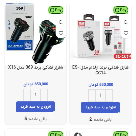
شارژر فندکی برند ارلدام مدل ES-
شارژر فندکی برند 369 مدل X16
CC14
650,000
تومان
550,000
تومان
افزودن به سبد خرید
افزودن به سبد خرید
باقی مانده:
5
باقی مانده:
2