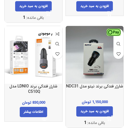
افزودن به سبد خرید
افزودن به سبد خرید
باقی مانده:
1
اتمام موجودی
شارژر فندکی برند نیتو مدل NDC31
شارژر فندکی برند LDNIO مدل
C510Q
1,150,000
تومان
830,000
تومان
افزودن به سبد خرید
اطلاعات بیشتر
باقی مانده:
1