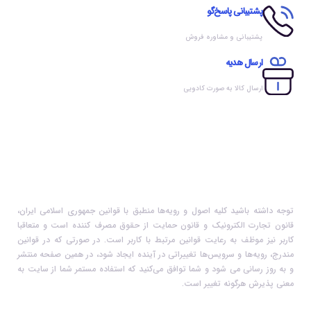
پشتیبانی پاسخ‌گو
پشتیبانی و مشاوره فروش
ارسال هدیه
ارسال کالا به صورت کادویی
توجه داشته باشید کلیه اصول و رویه‏‌ها منطبق با قوانین جمهوری اسلامی ایران،
قانون تجارت الکترونیک و قانون حمایت از حقوق مصرف کننده است و متعاقبا
کاربر نیز موظف به رعایت قوانین مرتبط با کاربر است. در صورتی که در قوانین
مندرج، رویه‏‌ها و سرویس‏‌ها تغییراتی در آینده ایجاد شود، در همین صفحه منتشر
و به روز رسانی می شود و شما توافق می‏‌کنید که استفاده مستمر شما از سایت به
معنی پذیرش هرگونه تغییر است.