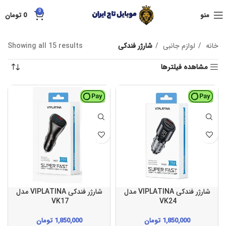
0
منو
0
تومان
خانه
لوازم جانبی
شارژر فندکی
Showing all 15 results
مشاهده فیلترها
شارژر فندکی VIPLATINA مدل
شارژر فندکی VIPLATINA مدل
VK17
VK24
1,850,000
تومان
1,850,000
تومان