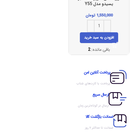
یسیدو مدل Y55
1,550,000
تومان
افزودن به سبد خرید
باقی مانده:
2
پرداخت آنلاین امن
پرداخت با کارت‌های شتاب
ارسال سریع
ارسال در کوتاه‌ترین زمان
ضمانت بازگشت کالا
ضمانت تا حداکثر ۷ روز