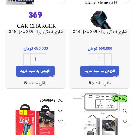
شارژر فندکی برند 369 مدل X14
شارژر فندکی برند 369 مدل X15
650,000
تومان
650,000
تومان
افزودن به سبد خرید
افزودن به سبد خرید
باقی مانده:
5
باقی مانده:
5
اتمام موجودی