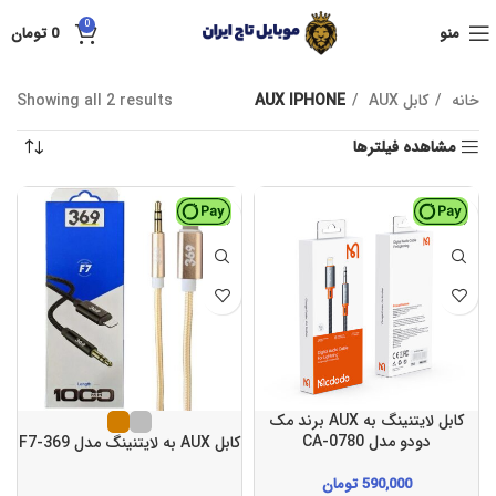
0
منو
0
تومان
خانه
کابل AUX
AUX IPHONE
Showing all 2 results
مشاهده فیلترها
اورجینال
کابل لایتنینگ به AUX برند مک
دودو مدل CA-0780
کابل AUX به لایتنینگ مدل 369-F7
590,000
تومان