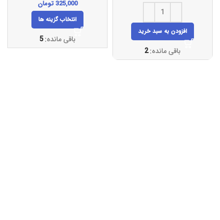
325,000
تومان
انتخاب گزینه ها
افزودن به سبد خرید
باقی مانده:
5
باقی مانده:
2