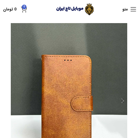
0
منو
0
تومان