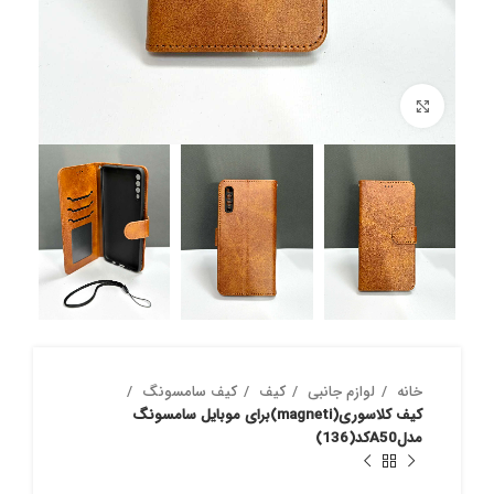
بزرگنمایی تصویر
خانه
لوازم جانبی
کیف
کیف سامسونگ
کیف کلاسوری(magneti)برای موبایل سامسونگ
مدلA50کد(136)