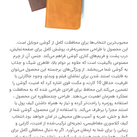
محبوب‌ترین انتخاب‌ها برای محافظت کامل از گوشی موبایل است.
این محصول با طراحی منحصربه‌فرد، پوشش کامل برای صفحه‌نمایش،
درب پشت و فریم‌های کناری گوشی فراهم می‌کند. جنس آن از چرم
مصنوعی باکیفیت است که علاوه بر دوام بالا، ظاهری شیک و جذاب
به گوشی شما می‌بخشد. از ویژگی‌های برجسته این محصول می‌توان
به قابلیت استند شدن برای تماشای فیلم و ویدئو، وجود جاکارتی با
ظرفیت حداقل 10 کارت، و مگنت قوی اشاره کرد که امنیت گوشی را
تضمین می‌کند.این محافظ برای افرادی طراحی شده که به محافظت و
عملکرد همزمان اهمیت می‌دهند. طراحی چندمنظوره این محصول ،
استفاده روزمره را راحت‌تر کرده و نیاز به همراه داشتن کیف پول یا
استند مجزا را برطرف می‌کند. با استفاده از این محصول، گوشی شما از
خط و خش، ضربه و آسیب‌های محیطی در امان خواهد بود.انتخاب
کیف کلاسوری مغناطیسی، تجربه‌ای ترکیب‌شده از امنیت، کارایی و
زیبایی را برای شما به ارمغان می‌آورد. اگر به دنبال محافظی کامل برای
گوشی هوشمند خود هستید، این کیف می‌تواند بهترین گزینه برای