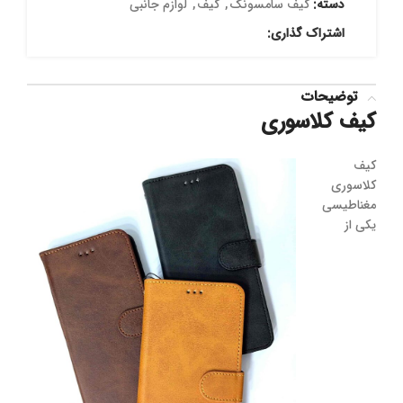
دسته:
کیف سامسونگ
,
کیف
,
لوازم جانبی
اشتراک گذاری:
توضیحات
کیف کلاسوری
کیف
کلاسوری
مغناطیسی
یکی از