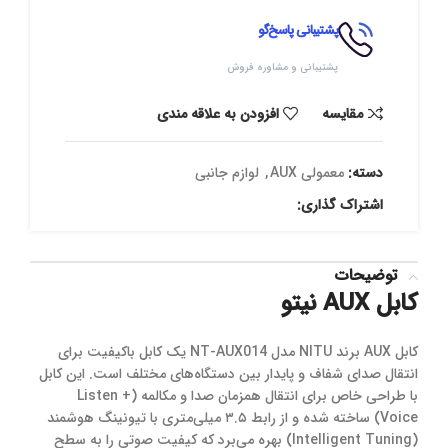
پشتیبانی پاسخ‌گو
پشتیبانی و مشاوره فروش
مقایسه
افزودن به علاقه مندی
دسته:
معمولی AUX
,
لوازم جانبی
اشتراک گذاری:
توضیحات
کابل AUX نیتو
کابل AUX برند NITU مدل NT-AUX014 یک کابل باکیفیت برای
انتقال صدای شفاف و پایدار بین دستگاه‌های مختلف است. این کابل
با طراحی خاص برای انتقال همزمان صدا و مکالمه (Listen +
Voice) ساخته شده و از رابط ۳.۵ میلی‌متری با تیونینگ هوشمند
(Intelligent Tuning) بهره می‌برد که کیفیت صوتی را به سطح