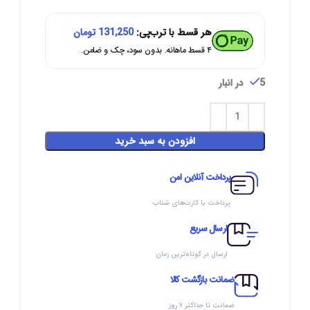
هر قسط با ترب‌پی:
131,250
تومان
۴ قسط ماهانه. بدون سود، چک و ضامن.
5 در انبار
افزودن به سبد خرید
پرداخت آنلاین امن
پرداخت با کارت‌های شتاب
ارسال سریع
ارسال در کوتاه‌ترین زمان
ضمانت بازگشت کالا
ضمانت تا حداکثر ۷ روز