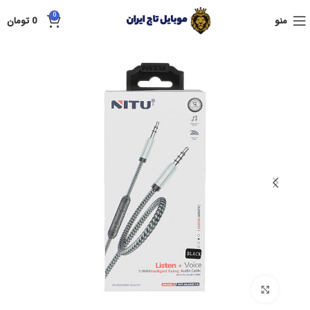
0
منو
0
تومان
بزرگنمایی تصویر