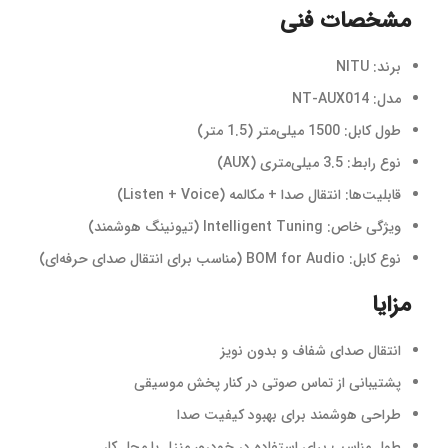
مشخصات فنی
برند: NITU
مدل: NT-AUX014
طول کابل: 1500 میلی‌متر (1.5 متر)
نوع رابط: 3.5 میلی‌متری (AUX)
قابلیت‌ها: انتقال صدا + مکالمه (Listen + Voice)
ویژگی خاص: Intelligent Tuning (تیونینگ هوشمند)
نوع کابل: BOM for Audio (مناسب برای انتقال صدای حرفه‌ای)
مزایا
انتقال صدای شفاف و بدون نویز
پشتیبانی از تماس صوتی در کنار پخش موسیقی
طراحی هوشمند برای بهبود کیفیت صدا
طول مناسب برای استفاده در خودرو، منزل یا محل کار