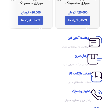
موبایل سامسونگ
موبایل سامسونگ
مدلS23FEکد(133)
مدلA11کد(123)
420,000
تومان
420,000
تومان
انتخاب گزینه ها
انتخاب گزینه ها
پرداخت آنلاین امن
پرداخت با کارت‌های شتاب
ارسال سریع
ارسال در کوتاه‌ترین زمان
ضمانت بازگشت کالا
ضمانت تا حداکثر ۷ روز
پشتیبانی پاسخ‌گو
پشتیبانی و مشاوره فروش