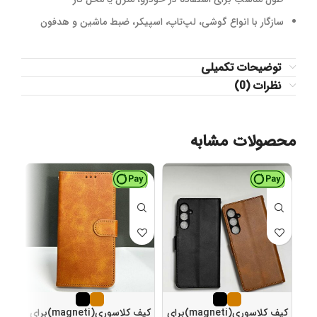
سازگار با انواع گوشی، لپ‌تاپ، اسپیکر، ضبط ماشین و هدفون
توضیحات تکمیلی
نظرات (0)
محصولات مشابه
کیف کلاسوری(magneti)برای
کیف کلاسوری(magneti)برای