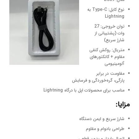
نوع کابل: Type-C به
Lightning
توان خروجی: 27
وات (پشتیبانی از
شارژ سریع)
متریال: روکش کنفی
مقاوم + کانکتورهای
آلومینیومی
مقاومت در برابر
پارگی، گره‌خوردگی و فرسایش
مناسب برای محصولات اپل با درگاه Lightning
مزایا:
شارژ سریع و ایمن دستگاه
طراحی بادوام و مقاوم
اتصال پایدار و بدون قطعی