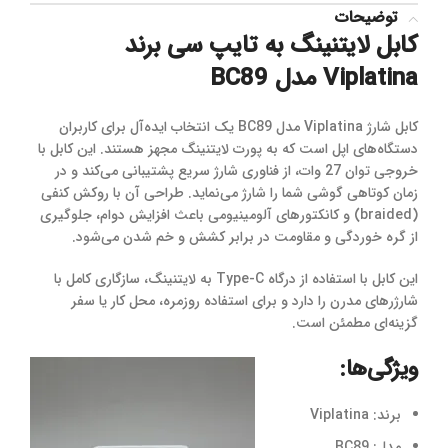
توضیحات
کابل لایتنینگ به تایپ سی برند
Viplatina مدل BC89
کابل شارژ Viplatina مدل BC89 یک انتخاب ایده‌آل برای کاربران
دستگاه‌های اپل است که به پورت لایتنینگ مجهز هستند. این کابل با
خروجی توان 27 وات، از فناوری شارژ سریع پشتیبانی می‌کند و در
زمان کوتاهی گوشی شما را شارژ می‌نماید. طراحی آن با روکش کنفی
(braided) و کانکتورهای آلومینیومی باعث افزایش دوام، جلوگیری
از گره خوردگی و مقاومت در برابر کشش و خم شدن می‌شود.
این کابل با استفاده از درگاه Type-C به لایتنینگ، سازگاری کامل با
شارژرهای مدرن را دارد و برای استفاده روزمره، محل کار یا سفر
گزینه‌ای مطمئن است.
ویژگی‌ها:
برند: Viplatina
مدل: BC89