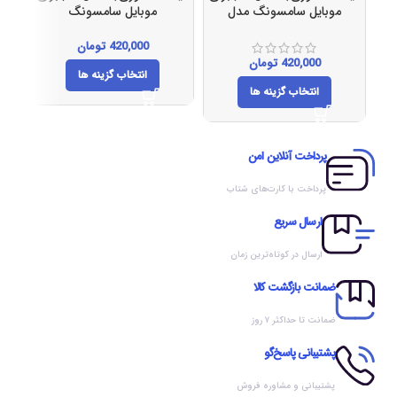
موبایل سامسونگ مدل
موبایل سامسونگ
A70کد(138)
مدلJ4PLUSکد(137)
420,000
تومان
420,000
تومان
انتخاب گزینه ها
انتخاب گزینه ها
پرداخت آنلاین امن
پرداخت با کارت‌های شتاب
ارسال سریع
ارسال در کوتاه‌ترین زمان
ضمانت بازگشت کالا
ضمانت تا حداکثر ۷ روز
پشتیبانی پاسخ‌گو
پشتیبانی و مشاوره فروش