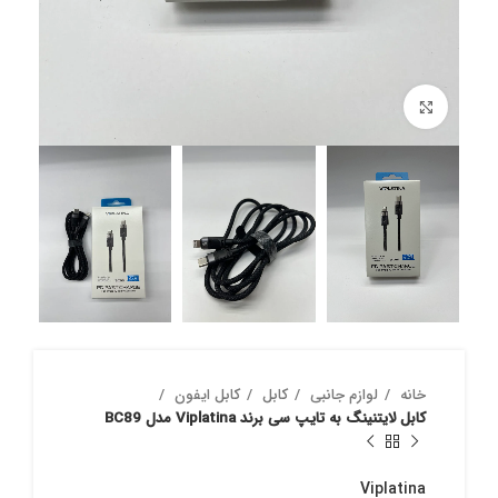
بزرگنمایی تصویر
خانه
لوازم جانبی
کابل
کابل ایفون
کابل لایتنینگ به تایپ سی برند Viplatina مدل BC89
Viplatina