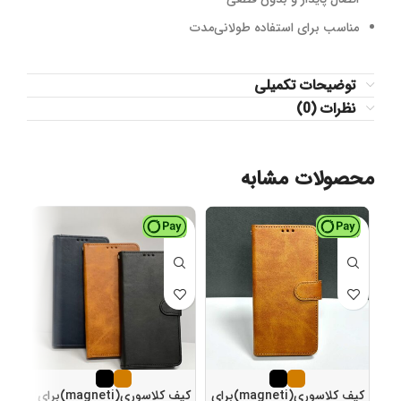
مناسب برای استفاده طولانی‌مدت
توضیحات تکمیلی
نظرات (0)
محصولات مشابه
کیف کلاسوری(magneti)برای
کیف کلاسوری(magneti)برای