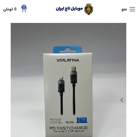
0
منو
0
تومان