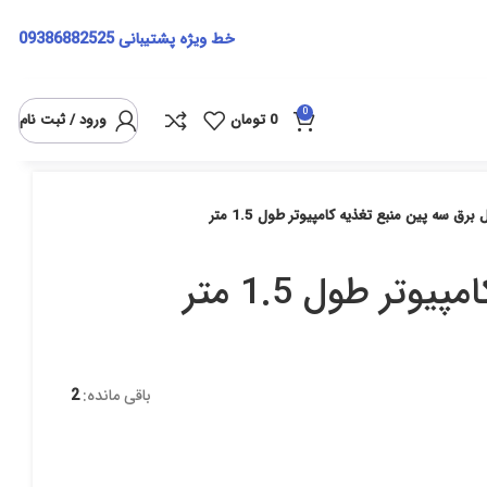
خط ویژه پشتیبانی
09386882525
0
0
تومان
ورود / ثبت نام
 برق سه پین منبع تغذیه کامپیوتر طول 1.5 متر
تر طول 1.5 متر
باقی مانده:
2