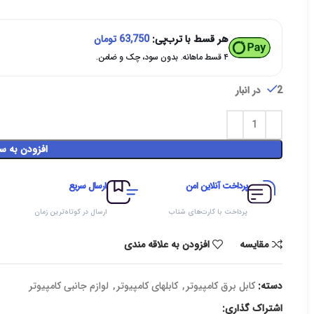
هر قسط با ترب‌پی:
63,750
تومان
۴ قسط ماهانه. بدون سود، چک و ضامن.
2 در انبار
افزودن به س
پرداخت آنلاین امن
ارسال سریع
پرداخت با کارت‌های شتاب
ارسال در کوتاه‌ترین زمان
مقایسه
افزودن به علاقه مندی
دسته:
کابل برق کامپیوتر
,
کابلهای کامپیوتر
,
لوازم جانبی کامپیوتر
اشتراک گذاری: