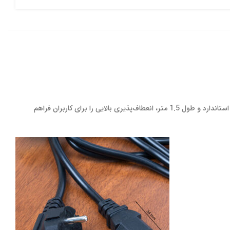
کابل برق سه پین یکی از پرکاربردترین لوازم جانبی الکتریکی است که برای اتصال انواع دستگاه‌های برقی به منبع تغذیه استفاده می‌شود. این کابل با طراحی استاندارد و طول 1.5 متر، انعطاف‌پذیری بالایی را برای کاربران فراهم