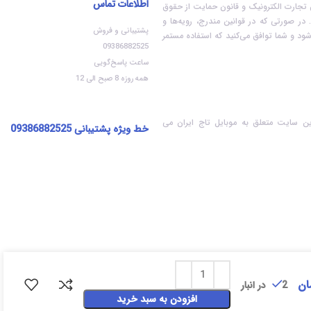
اطلاعات تماس
ون تجارت الکترونیک و قانون حمایت از حقوق
در صورتی که در قوانین مندرج، رویه‏‌ها و
پشتیبانی و فروش
ود و شما توافق می‏‌کنید که استفاده مستمر
09386882525
ساعت پاسخ‌گویی
همه روزه 8 صبح الی 12
ن سایت متعلق به موبایل تاج ایران می
خط ویژه پشتیبانی
09386882525
ان
2 در انبار
افزودن به سبد خرید