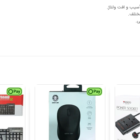
آسیب و افت ولتاژ.
ی.