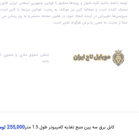
توجه داشته باشید کلیه اصول و رویه‏‌ها منطبق با قوانین جمهوری اسلامی ایران، قان
مصرف کننده است و متعاقبا کاربر نیز موظف به رعایت قوانین مرتبط با کاربر است. 
سرویس‏‌ها تغییراتی در آینده ایجاد شود، در همین صفحه منتشر و به روز رسانی می ش
شما از سایت به معنی پذیرش هرگونه تغییر است.
تمامی حقوق مادی و معنوی ای
باشد.
255,000
توم
کابل برق سه پین منبع تغذیه کامپیوتر طول 1.5 متر