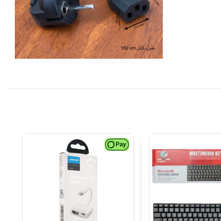
اورجینال