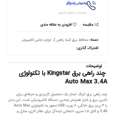
پشتیبانی پاسخ‌گو
پشتیبانی و مشاوره فروش
مقایسه
افزودن به علاقه مندی
دسته:
محافظ برق (سه راهی )
,
لوازم جانبی کامپیوتر
اشتراک گذاری:
توضیحات
چند راهی برق Kingstar با تکنولوژی
Auto Max 3.4A
چند راهی برق کینگ استار یک محصول کاربردی و حرفه‌ای برای
تأمین برق و شارژ همزمان چندین دستگاه الکترونیکی است. این مدل
با ۳ پریز برق خانگی، ۶ پورت USB مجهز به تکنولوژی Auto Max
3.4A و کابل ۱.۵ متری، انتخابی ایده‌آل برای دفاتر کاری، منازل و