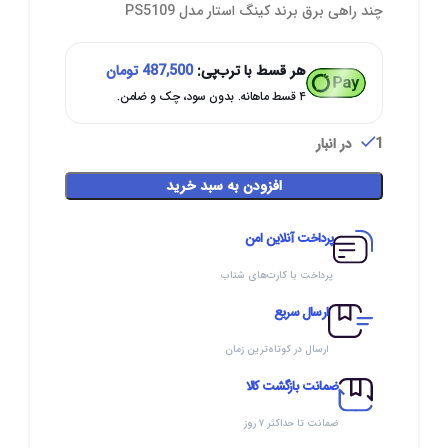
چند راهی برق برند کینگ استار مدل PS5109
هر قسط با ترب‌پی:
487,500
تومان
۴ قسط ماهانه. بدون سود، چک و ضامن.
1 در انبار
افزودن به سبد خرید
پرداخت آنلاین امن
پرداخت با کارت‌های شتاب
ارسال سریع
ارسال در کوتاه‌ترین زمان
ضمانت بازگشت کالا
ضمانت تا حداکثر ۷ روز