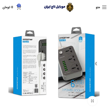
0
منو
0
تومان
بزرگنمایی تصویر