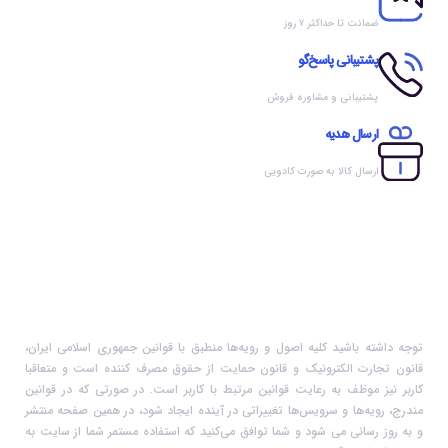
ضمانت تا حداکثر ۷ روز
پشتیبانی پاسخ‌گو
پشتیبانی و مشاوره فروش
ارسال هدیه
ارسال کالا به صورت کادویی
توجه داشته باشید کلیه اصول و رویه‏‌ها منطبق با قوانین جمهوری اسلامی ایران،
قانون تجارت الکترونیک و قانون حمایت از حقوق مصرف کننده است و متعاقبا
کاربر نیز موظف به رعایت قوانین مرتبط با کاربر است. در صورتی که در قوانین
مندرج، رویه‏‌ها و سرویس‏‌ها تغییراتی در آینده ایجاد شود، در همین صفحه منتشر
و به روز رسانی می شود و شما توافق می‏‌کنید که استفاده مستمر شما از سایت به