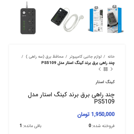
خانه
لوازم جانبی کامپیوتر
محافظ برق (سه راهی )
چند راهی برق برند کینگ استار مدل PS5109
کینگ استار
چند راهی برق برند کینگ استار مدل
PS5109
1,950,000
تومان
فروخته شده:
0
باقی مانده:
1