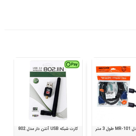
کارت شبکه USB آنتن دار مدل 802
مو