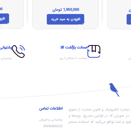
00
ن
1,950,000
تومان
افزو
افزودن به سبد خرید
ضمانت بازگشت کالا
پشتیبانی
ان
ضمانت تا حداکثر ۷ روز
پشتیبانی
اطلاعات تماس
ون تجارت الکترونیک و قانون حمایت از حقوق
در صورتی که در قوانین مندرج، رویه‏‌ها و
پشتیبانی و فروش
ود و شما توافق می‏‌کنید که استفاده مستمر
09386882525