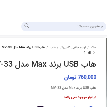
خانه
لوازم جانبی کامپیوتر
هاب
هاب USB برند Max مدل MV-33
هاب USB برند Max مدل MV-33
760,000
تومان
هاب USB برند Max مدل MV-33
در انبار موجود نمی باشد