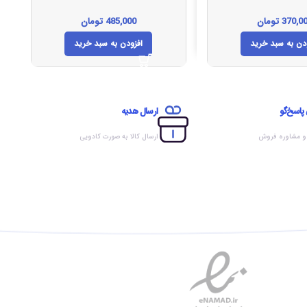
370,0
تومان
485,000
تومان
دن به سبد خرید
افزودن به سبد خرید
 پاسخ‌گو
ارسال هدیه
 و مشاوره فروش
ارسال کالا به صورت کادویی