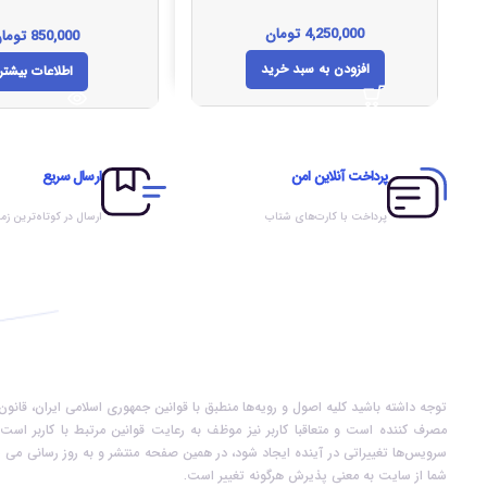
4,250,000
تومان
850,000
توما
افزودن به سبد خرید
اطلاعات بیشتر
پرداخت آنلاین امن
ارسال سریع
پرداخت با کارت‌های شتاب
ارسال در کوتاه‌ترین زم
توجه داشته باشید کلیه اصول و رویه‏‌ها منطبق با قوانین جمهوری اسلامی ایران، قان
مصرف کننده است و متعاقبا کاربر نیز موظف به رعایت قوانین مرتبط با کاربر است. 
سرویس‏‌ها تغییراتی در آینده ایجاد شود، در همین صفحه منتشر و به روز رسانی می ش
شما از سایت به معنی پذیرش هرگونه تغییر است.