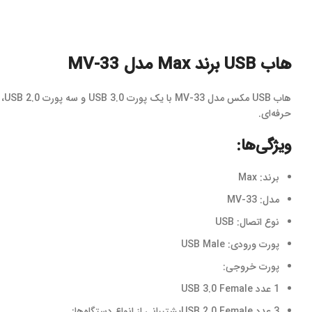
هاب USB برند Max مدل MV-33
ها
حرفه‌ای.
ویژگی‌ها:
برند: Max
مدل: MV-33
نوع اتصال: USB
پورت ورودی: USB Male
پورت خروجی:
1 عدد USB 3.0 Female
3 عدد USB 2.0 Femaleپشتیبانی از انواع دستگاه‌ها: