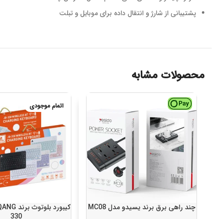
پشتیبانی از شارژ و انتقال داده برای موبایل و تبلت
محصولات مشابه
اتمام موجودی
چند راهی برق برند یسیدو مدل MC08
330