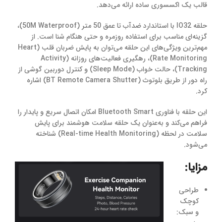
قالب یک اکسسوری ساده ارائه می‌دهد.
حلقه IO32 با استاندارد ضدآب تا عمق 50 متر (50M Waterproof)،
گزینه‌ای مناسب برای استفاده روزمره و حتی هنگام شنا است. از
مهم‌ترین ویژگی‌های این حلقه می‌توان به پایش ضربان قلب (Heart
Rate Monitoring)، رهگیری فعالیت‌های روزانه (Activity
Tracking)، حالت خواب (Sleep Mode) و کنترل دوربین گوشی از
راه دور از طریق بلوتوث (BT Remote Camera Shutter) اشاره
کرد.
این حلقه با فناوری Bluetooth Smart امکان اتصال سریع و پایدار را
فراهم می‌کند و به‌عنوان یک حلقه سلامت هوشمند برای پایش
سلامت در لحظه (Real-time Health Monitoring) شناخته
می‌شود.
مزایا:
طراحی
کوچک
و سبک: