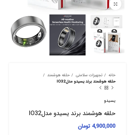
بزرگنمایی تصویر
خانه
تجهیزات سلامتی
حلقه هوشمند
حلقه هوشمند برند یسیدو مدلIO32
یسیدو
حلقه هوشمند برند یسیدو مدلIO32
4,900,000
تومان