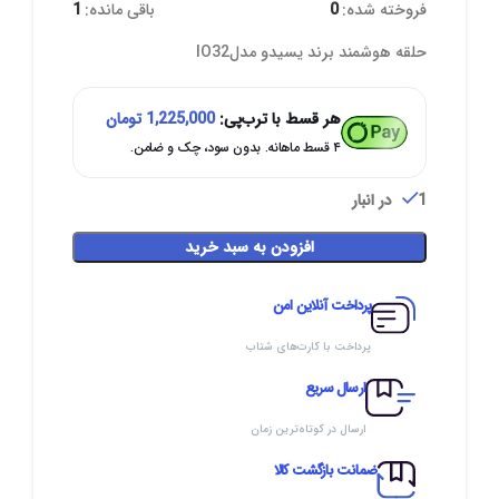
فروخته شده:
0
باقی مانده:
1
حلقه هوشمند برند یسیدو مدلIO32
هر قسط با ترب‌پی:
1,225,000
تومان
۴ قسط ماهانه. بدون سود، چک و ضامن.
1 در انبار
افزودن به سبد خرید
پرداخت آنلاین امن
پرداخت با کارت‌های شتاب
ارسال سریع
ارسال در کوتاه‌ترین زمان
ضمانت بازگشت کالا