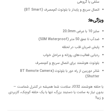
سلفی یا گروهی
اتصال سریع و پایدار با بلوتوث کم‌مصرف (BT Smart)
ویژگی‌ها:
سایز 10 با عرض 20.0mm
ضدآب تا عمق 50 متر (50M Waterproof)
پایش ضربان قلب در لحظه
ردیابی فعالیت‌های روزانه و مراحل خواب
بلوتوث هوشمند برای اتصال سریع و کم‌مصرف
شاتر دوربین از راه دور با بلوتوث (BT Remote Camera
Shutter)
با حلقه هوشمند IO32، سلامت شما همیشه در کنترل شماست —
بدون نیاز به ساعت یا دستبند بزرگ، تنها با یک حلقه کوچک، کاربردی
و زیبا!