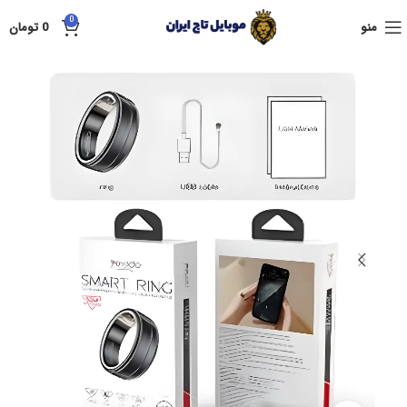
0
منو
0
تومان