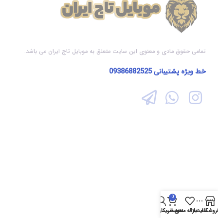
تمامی حقوق مادی و معنوی این سایت متعلق به موبایل تاج ایران می باشد.
خط ویژه پشتیبانی
09386882525
0
روشگاه
سایدبار
علاقه مندی
سبد خرید
حساب کاربری من