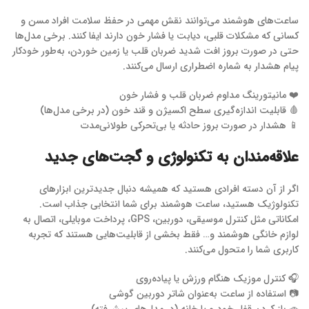
ساعت‌های هوشمند می‌توانند نقش مهمی در حفظ سلامت افراد مسن و
کسانی که مشکلات قلبی، دیابت یا فشار خون دارند ایفا کنند. برخی مدل‌ها
حتی در صورت بروز افت شدید ضربان قلب یا زمین خوردن، به‌طور خودکار
پیام هشدار به شماره اضطراری ارسال می‌کنند.
❤️ مانیتورینگ مداوم ضربان قلب و فشار خون
🩸 قابلیت اندازه‌گیری سطح اکسیژن و قند خون (در برخی مدل‌ها)
📱 هشدار در صورت بروز حادثه یا بی‌تحرکی طولانی‌مدت
علاقه‌مندان به تکنولوژی و گجت‌های جدید
اگر از آن دسته افرادی هستید که همیشه دنبال جدیدترین ابزارهای
تکنولوژیک هستید، ساعت هوشمند برای شما انتخابی جذاب است.
امکاناتی مثل کنترل موسیقی، دوربین، GPS، پرداخت موبایلی، اتصال به
لوازم خانگی هوشمند و… فقط بخشی از قابلیت‌هایی هستند که تجربه
کاربری شما را متحول می‌کنند.
🎧 کنترل موزیک هنگام ورزش یا پیاده‌روی
📷 استفاده از ساعت به‌عنوان شاتر دوربین گوشی