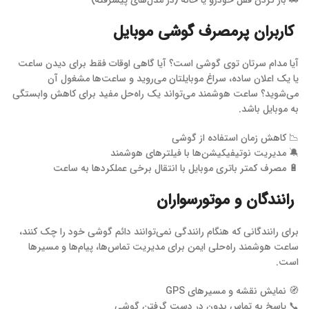
🚗 باز کردن قفل خودرو یا خانه (در مدل‌های پیشرفته)
کاربران پرمصرف گوشی موبایل
آیا مدام سرتان توی گوشی است؟ آیا گاهی اوقات فقط برای دیدن ساعت
یا یک اعلان ساده، سراغ موبایلتان می‌روید و ساعت‌ها مشغول آن
می‌شوید؟ ساعت هوشمند می‌تواند یک راه‌حل مفید برای کاهش وابستگی
به موبایل باشد.
📉 کاهش زمان استفاده از گوشی
🔕 مدیریت نوتیفیکیشن‌ها با فیلترهای هوشمند
🔋 مصرف کمتر باتری موبایل با انتقال برخی عملکردها به ساعت
رانندگان و موتورسواران
برای رانندگانی که هنگام رانندگی نمی‌توانند دائم گوشی خود را چک کنند،
ساعت هوشمند راه‌حلی ایمن برای مدیریت تماس‌ها، پیام‌ها و مسیرها
است.
🧭 نمایش نقشه و مسیرهای GPS
📞 پاسخ به تماس بدون در دست گرفتن گوشی