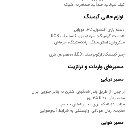
کیف لپ‌تاپ: ضدآب، ضدضربه، شیک
لوازم جانبی گیمینگ
دسته بازی: کنسول، PC، موبایل
هدست گیمینگ: سراند، نویز کنسلینگ، RGB
میکروفن: استریمینگ، پادکستینگ، حرفه‌ای
چیر گیمینگ: ارگونومیک، LED، مخصوص بازی
مسیرهای واردات و ترانزیت
مسیر دریایی
از چین: از طریق بندر شانگهای، شنژن به بنادر جنوبی ایران
مدت زمان: ۲۰ تا ۳۵ روز
مزایا: هزینه کم برای محموله‌های حجیم
معایب: زمان طولانی، وابستگی به شرایط آب‌وهوایی
مسیر هوایی