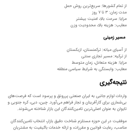
از تمام کشورها: سریع‌ترین روش حمل
مدت زمان: ۳ تا ۷ روز
مزایا: سرعت بالا، امنیت بیشتر
معایب: هزینه بالا، محدودیت وزن
مسیر زمینی
از آسیای میانه: ترکمنستان، ازبکستان
از ترکیه: مسیر تجاری سنتی
مزایا: هزینه متعادل، زمان متوسط
معایب: وابستگی به شرایط سیاسی منطقه
نتیجه‌گیری
واردات لوازم جانبی به ایران صنعتی پررونق و پرسود است که فرصت‌های
بی‌شماری برای کارآفرینان و تجار فراهم می‌آورد. چین، دبی، کره جنوبی و
تایوان به عنوان اصلی‌ترین تامین‌کنندگان این بازار شناخته می‌شوند.
موفقیت در این حوزه مستلزم شناخت دقیق بازار، انتخاب تامین‌کنندگان
مناسب، رعایت قوانین و مقررات، و ارائه خدمات باکیفیت به مشتریان