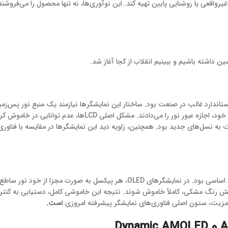
واقعی یا روشنایی پایین تهیه کند. این نوآوری‌ها، نه تنها محصول را می‌فروشند
ن داشته باشیم و ببینیم انقلاب از کجا آغاز شد.
مجزا بود که نور را از پشت به کریستال‌های مایع می‌تاباند و آن‌ها با چرخش خود، اجازه عبور نور را می‌دادند. مشکل ا
به نسل‌های جدید بود. همچنین، زاویه دید این نمایشگرها در مقایسه با فناوری
​ورود فناوری OLED (Organic Light-Emitting Diode) به بازار، یک تحول اساسی بود. در نمایشگرهای OLED، هر پیکسل به صورت مجزا از
مایش رنگ مشکی، کاملاً خاموش شوند. نتیجه این خاموشی کامل، دستیابی به کنت
یت، ستون اصلی فناوری‌های نمایشگر پیشرفته امروزی ا
ست.