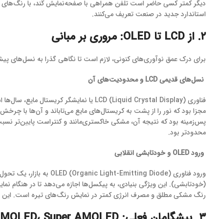
دیگر کمتر کسی حاضر است تلفن همراهی با صفحه‌نمایش کُند، با رنگ‌های غیر
استاندارد جدید در صنعت تعریف می‌کنند.
۲. از LCD تا OLED: مروری بر مبانی
​برای درک عمق نوآوری‌های کنونی، لازم است تا نگاهی گذرا به نسل‌های پیشی
نسل‌های قدیمی LCD و محدودیت‌های آن
پس‌زمینه بود که نتیجه آن، مشکی خاکستری‌مانند و کنتراست پایین‌تر نسبت 
محدودتر بود.
ورود OLED و خودتابشی انقلابی
(خودتابشی). این ویژگی بنیادی، به پیکسل‌ها اجازه می‌دهد تا در هنگام ن
رنگ مشکی مطلق و مصرف انرژی کمتر در نمایش رنگ‌های تیره است. این مز
۳. پیشگامان فعلی: AMOLED، Super AMOLED و Dynamic AMOLED