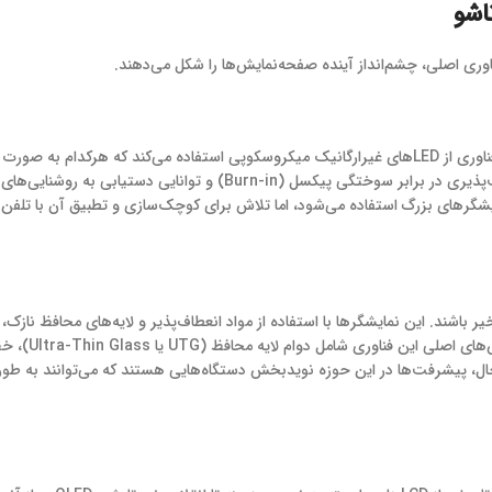
ری اصلی، چشم‌انداز آینده صفحه‌نمایش‌ها را شکل می‌دهند.
​فناوری Micro-LED، ترکیبی از بهترین ویژگی‌های LCD و OLED است. این فناوری از LED‌های غیرارگانیک میکروسکوپی استفاده می‌کند که
می‌کنند (مشابه OLED). مزیت بزرگ Micro-LED، پایداری بالاتر، عدم آسیب‌پذیری در برابر سوختگی پیکسل (Burn-in) و توا
ن‌ها و نمایشگرهای بزرگ استفاده می‌شود، اما تلاش برای کوچک‌سازی و تطبیق آن با تلف
 باشند. این نمایشگرها با استفاده از مواد انعطاف‌پذیر و لایه‌های محافظ نازک، ا
ل، پیشرفت‌ها در این حوزه نویدبخش دستگاه‌هایی هستند که می‌توانند به طور 