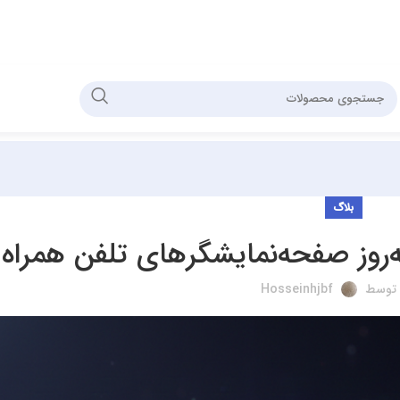
بلاگ
به‌روز صفحه‌نمایشگرهای تلفن همراه
 توسط
Hosseinhjbf