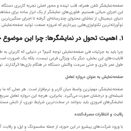
صفحه‌نمایشگر تلفن همراه، قلب تپنده و محور اصلی تجربه کاربری دستگاه 
این اجزای حیاتی هستیم. فناوری‌های نمایشگر از یک ابزار ساده برای مشاهده
دنیای دیجیتال، از تماشای محتوای چندرسانه‌ای گرفته تا اجرای سنگین‌ترین ب
نوآورانه‌ترین تکنولوژی‌هایی بپردازیم که امروزه صنعت تولید صفحه‌نمایش ت
۱. اهمیت تحول در نمایشگرها: چرا این موضوع حیاتی است؟
​چرا باید به جزئیات فنی صفحه‌نمایش توجه کنیم؟ در دنیایی که کاربران 
قابلیت‌های این بخش، دیگر یک ویژگی فرعی نیست، بلکه یک ضرورت است. ای
طول عمر باتری و حتی سرعت واکنش دستگاه در هنگام بازی‌ها اثرگذارند. نو
صفحه‌نمایش به عنوان دروازه تعامل
​صفحه‌نمایشگر، مهم‌ترین واسط میان کاربر و نرم‌افزار است. هر عملی که 
شیشه‌ای و درخشان صورت می‌گیرد. بنابراین، هرچه این دروازه تعامل سریع‌تر
نمایشگرهای امروزی باید بتوانند در سخت‌ترین شرایط نوری، از تابش مستقیم
رقابت و انتظارات مصرف‌کننده
​با ورود شرکت‌های پیشرو در این حوزه، از جمله سامسونگ و اپل، و رقابت آ