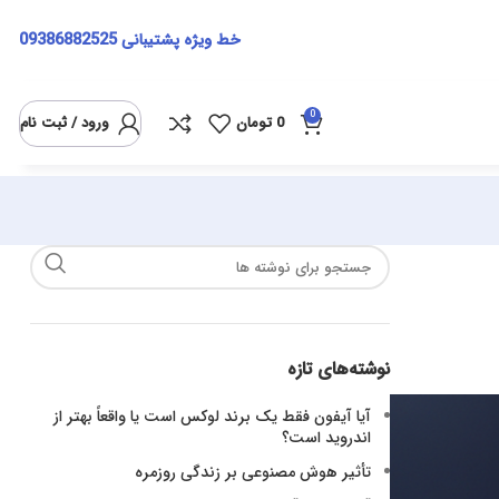
خط ویژه پشتیبانی
09386882525
0
0
تومان
ورود / ثبت نام
نوشته‌های تازه
آیا آیفون فقط یک برند لوکس است یا واقعاً بهتر از
اندروید است؟
تأثیر هوش مصنوعی بر زندگی روزمره