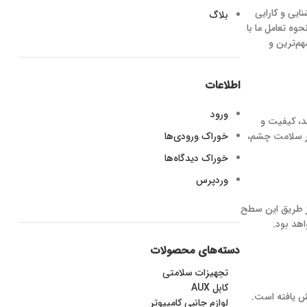
یی و کارایی
بلاگ
وه تعامل ما با
هم‌ترین و
اطلاعات
ورود
د، کیفیت و
بر سلامت چشم،
خوراک ورودی‌ها
خوراک دیدگاه‌ها
وردپرس
از طریق این سطح
اهد بود.
دسته‌های محصولات
تجهیزات سلامتی
کابل AUX
یش یافته است.
لوازم جانبی کامپیوتر