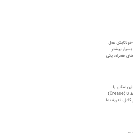
 هرکدام به صورت خودتابش عمل
نایی دستیابی به روشنایی‌های بسیار بیشتر
ن‌های همراه، یکی
ین امکان را
فراهم می‌کنند که ابعاد یک تبلت را در قالب یک تلفن همراه جا دهیم. چالش‌های اصلی این فناوری شامل دوام لایه محافظ (UTG یا Ultra-Thin Glass)، خط تا (Crease)
کامل، تعریف ما