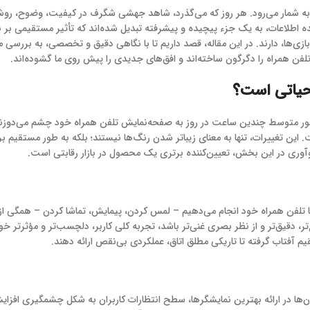
به شمار می‌رود. هر روز که می‌گذرد، شاهد جهشی شگرف در کیفیت، وضوح، روشنا
 اطلاعات، به یک جزء پیچیده و پیشرفته تبدیل شده‌اند که تأثیر مستقیمی بر نح
ازی‌ها، دارند. در این مقاله، قصد داریم تا با نگاهی دقیق و تخصصی، به بررسی م
لفن همراه را دگرگون ساخته‌اند و افق‌های جدیدی را پیش روی ما گشوده‌اند.
به طور متوسط چندین ساعت در روز به صفحه‌نمایش تلفن همراه خود چشم می‌دوزن
ن تغییرات، تنها به معنای زیباتر شدن رنگ‌ها نیستند؛ بلکه به طور مستقیم 
آوری در این بخش، تعیین‌کننده برتری یک محصول در بازار رقابتی است.
ما با تلفن همراه خود انجام می‌دهیم – لمس کردن، پیمایش، تماشا کردن – همگی 
، دقیق‌تر و از نظر بصری غنی‌تر باشد، تجربه کلی کاربر، دلچسب‌تر و مؤثرتر خو
 آفتاب گرفته تا تاریکی مطلق اتاق، عملکردی بی‌نقص ارائه دهند.
ن‌ها در ارائه بهترین نمایشگرها، سطح انتظارات کاربران به شکل چشمگیری افزا