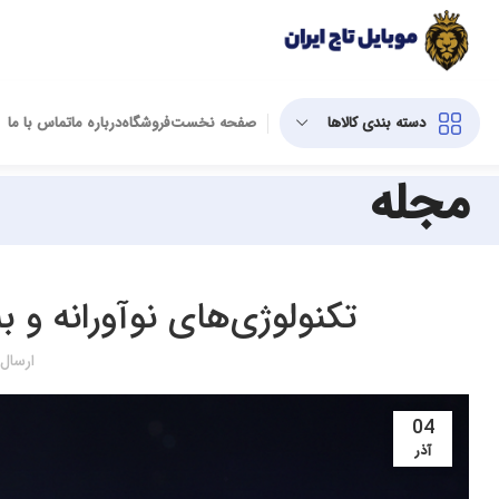
دسته بندی کالاها
صفحه نخست
فروشگاه
درباره ما
تماس با ما
مجله
تکنولوژی‌های نوآورانه و 
ارسال
04
آذر