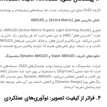
​اگرچه OLED مبنای این پیشرفت است، اما نسخه‌های پیشرفته‌تر و بهینه‌سازی شده آن هستند که امروزه در گوشی‌های پرچمدار خودنمایی می‌کنند.
نقش ماتریس فعال (Active Matrix) در AMOLED
عبارت “ماتریس فعال” (AM) به این معنی است که هر پیکسل
بگذارد و در نتیجه، برای تلفن‌های همراه که نیازمند واکنش سریع هستند، اید
تفاوت‌های ظریف: Super AMOLED و Dynamic AMOLED سامسونگ
رنگ‌های پویا (Dynamic Range) و کاهش انتشار نو
چندرسانه‌ای تعریف کرده‌اند.
۴. فراتر از کیفیت تصویر: نوآوری‌های عملکردی