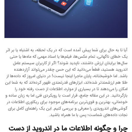
آیا تا به حال برای شما پیش آمده است که در یک لحظه، به اشتباه یا بر اثر
یک خطای ناگهانی، تمام عکس‌ها، فیلم‌ها یا اسناد مهمی که ماه‌ها یا حتی
سال‌ها برایتان ارزش داشتند، ناپدید شوند؟ اگر از کاربران سیستم عامل
اندروید هستید، قطعاً می‌دانید که این حس چقدر می‌تواند آزاردهنده
باشد. اما خوشبختانه، پایان ماجرا اینجا نیست! در دنیای امروز که داده‌ها از
طلا هم ارزشمندتر شده‌اند، ابزارهای قدرتمندی ظهور کرده‌اند که به شما این
امکان را می‌دهند تا در بسیاری از موارد، اطلاعات از دست رفته خود را
بازگردانید. در این مقاله جامع، قرار است با رویکردی فنی اما به زبان ساده و
خودمانی، بهترین و قوی‌ترین برنامه‌های موجود برای ریکاوری اطلاعات در
گوشی‌های اندرویدی را معرفی و بررسی کنیم. این یک راهنمای کامل برای
نجات داده‌های شماست؛ پس با ما همراه باشید.
چرا و چگونه اطلاعات ما در اندروید از دست