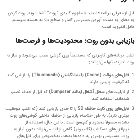
قبل از معرفی برنامه‌ها، باید با مفهوم کلیدی “روت” آشنا شوید. روت کردن
به معنای به دست آوردن دسترسی کامل و سطح بالا به هسته سیستم
عامل اندروید است.
بازیابی بدون روت: محدودیت‌ها و فرصت‌ها
اغلب برنامه‌های کاربردی که مستقیماً روی گوشی نصب می‌شوند و نیاز به
روت ندارند، تنها می‌توانند:
فایل‌های موقت (Cache) یا بندانگشتی (Thumbnails)
را بازیابی کنند
که کیفیت پایینی دارند.
از قابلیت‌های
سطل آشغال (مانند Dumpster)
که قبل از حذف نصب
شده‌اند، استفاده کنند.
فایل‌های روی کارت حافظه SD
را تا حدی بازیابی کنند (که اغلب موفقیت
بهتری دارد). به طور خلاصه، بازیابی از حافظه داخلی گوشی‌های روت
نشده، معمولاً محدود و کم‌عمق است. با این حال، استفاده از
نرم‌افزارهای دسکتاپ (کامپیوتر) گاهی اوقات می‌تواند بدون نیاز به
روت، دسترسی بهتری به داده‌ها بدهد، به‌خصوص برای فایل‌های