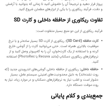
پرواز قرار دهید و ترجیحاً آن را خاموش کنید تا زمانی که بتوانید با آرامش
و دقت، فرآیند ریکاوری را با یکی از ابزارهای مطمئن شروع کنید.
تفاوت ریکاوری از حافظه داخلی و کارت SD
فرآیند ریکاوری از این دو منبع بسیار متفاوت است:
کارت حافظه (SD Card):
ریکاوری از کارت SD بسیار ساده‌تر و با نرخ
موفقیت بالاتری همراه است. حتی می‌توانید کارت را از گوشی خارج
کرده و با استفاده از یک کارت‌خوان، آن را به کامپیوتر وصل کنید و از
نرم‌افزارهای ریکاوری دسکتاپ (مانند Recuva یا PhotoRec) استفاده
کنید.
حافظه داخلی:
ریکاوری از حافظه داخلی گوشی‌های اندرویدی جدید (که
روت نشده‌اند) به دلیل محدودیت‌های امنیتی سیستم عامل، بسیار
دشوار است و اغلب نیاز به نرم‌افزارهای دسکتاپ و در موارد زیاد، نیاز به
روت موقت دستگاه دارد.
جمع‌بندی و کلام پایانی