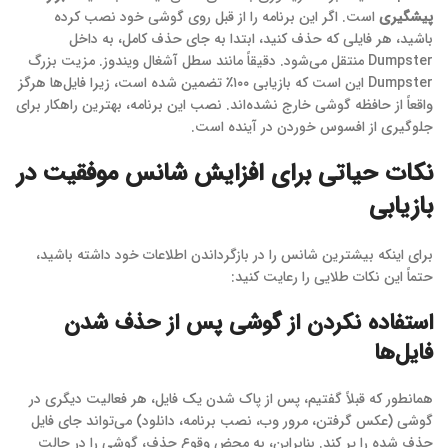
پیشگیری
است. اگر این برنامه را از قبل روی گوشی خود نصب کرده
باشید، هر فایلی که حذف کنید، ابتدا به جای حذف کامل، به داخل
Dumpster منتقل می‌شود. دقیقاً مانند سطل آشغال ویندوز. مزیت بزرگ
Dumpster این است که بازیابی ۱۰۰٪ تضمین شده است، زیرا فایل‌ها هرگز
واقعاً از حافظه گوشی خارج نشده‌اند. نصب این برنامه، بهترین راهکار برای
جلوگیری از افسوس خوردن در آینده است.
نکات حیاتی برای افزایش شانس موفقیت در
بازیابی
برای اینکه بیشترین شانس را در بازگرداندن اطلاعات خود داشته باشید،
حتماً این نکات طلایی را رعایت کنید:
استفاده نکردن از گوشی پس از حذف شدن
فایل‌ها
همانطور که قبلاً گفتیم، پس از پاک شدن یک فایل، هر فعالیت دیگری در
گوشی (عکس گرفتن، مرور وب، نصب برنامه، دانلود) می‌تواند جای فایل
حذف شده را پر کند. بنابراین، به محض وقوع حذف، گوشی را در حالت