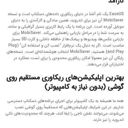
کارآمد
EaseUS یک نام آشنا در دنیای ریکاوری داده‌های دسکتاپ است و نسخه
MobiSaver آن نیز برای اندروید، همین سادگی و کارآمدی را به دنیای
موبایل آورده است. این برنامه با یک رابط کاربری بسیار گرافیکی و ساده،
به سرعت شما را در مراحل بازیابی راهنمایی می‌کند. MobiSaver برای
بازیابی عکس‌ها، ویدیوها و پیامک‌ها از حافظه داخلی و کارت SD بسیار
مناسب است. اگر به دنبال یک نرم‌افزار “نصب کن و استفاده کن” (Plug
and Play) هستید، MobiSaver انتخاب هوشمندانه‌ای است. نسخه‌های
رایگان آن نیز معمولاً امکان ریکاوری محدودی را برای تست عملکرد در
اختیارتان قرار می‌دهند.
بهترین اپلیکیشن‌های ریکاوری مستقیم روی
گوشی (بدون نیاز به کامپیوتر)
همه ما همیشه به یک کامپیوتر برای اجرای برنامه‌های دسکتاپ دسترسی
نداریم. در این شرایط، اپلیکیشن‌هایی که مستقیماً روی گوشی نصب
می‌شوند، می‌توانند نقش ناجی را ایفا کنند، هرچند که محدودیت‌های ذاتی
اندروید را نیز دارند.