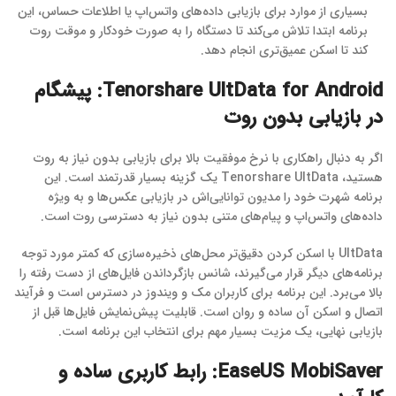
بسیاری از موارد برای بازیابی داده‌های واتس‌اپ یا اطلاعات حساس، این
برنامه ابتدا تلاش می‌کند تا دستگاه را به صورت خودکار و موقت روت
کند تا اسکن عمیق‌تری انجام دهد.
Tenorshare UltData for Android: پیشگام
در بازیابی بدون روت
اگر به دنبال راهکاری با نرخ موفقیت بالا برای بازیابی بدون نیاز به روت
هستید، Tenorshare UltData یک گزینه بسیار قدرتمند است. این
برنامه شهرت خود را مدیون توانایی‌اش در بازیابی عکس‌ها و به ویژه
داده‌های واتس‌اپ و پیام‌های متنی بدون نیاز به دسترسی روت است.
UltData با اسکن کردن دقیق‌تر محل‌های ذخیره‌سازی که کمتر مورد توجه
برنامه‌های دیگر قرار می‌گیرند، شانس بازگرداندن فایل‌های از دست رفته را
بالا می‌برد. این برنامه برای کاربران مک و ویندوز در دسترس است و فرآیند
اتصال و اسکن آن ساده و روان است. قابلیت پیش‌نمایش فایل‌ها قبل از
بازیابی نهایی، یک مزیت بسیار مهم برای انتخاب این برنامه است.
EaseUS MobiSaver: رابط کاربری ساده و