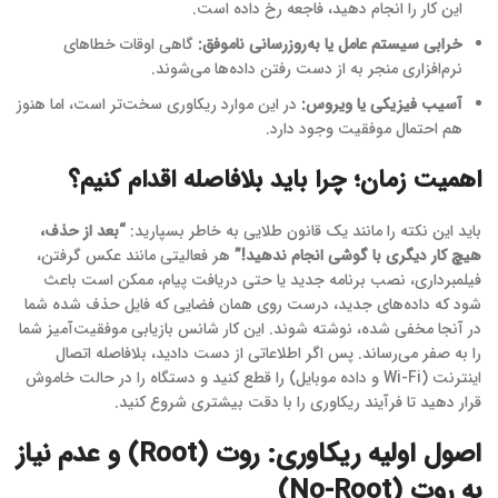
این کار را انجام دهید، فاجعه رخ داده است.
خرابی سیستم عامل یا به‌روزرسانی ناموفق:
گاهی اوقات خطاهای
نرم‌افزاری منجر به از دست رفتن داده‌ها می‌شوند.
آسیب فیزیکی یا ویروس:
در این موارد ریکاوری سخت‌تر است، اما هنوز
هم احتمال موفقیت وجود دارد.
اهمیت زمان؛ چرا باید بلافاصله اقدام کنیم؟
باید این نکته را مانند یک قانون طلایی به خاطر بسپارید:
“بعد از حذف،
هیچ کار دیگری با گوشی انجام ندهید!”
هر فعالیتی مانند عکس گرفتن،
فیلمبرداری، نصب برنامه جدید یا حتی دریافت پیام، ممکن است باعث
شود که داده‌های جدید، درست روی همان فضایی که فایل حذف شده شما
در آنجا مخفی شده، نوشته شوند. این کار شانس بازیابی موفقیت‌آمیز شما
را به صفر می‌رساند. پس اگر اطلاعاتی از دست دادید، بلافاصله اتصال
اینترنت (Wi-Fi و داده موبایل) را قطع کنید و دستگاه را در حالت خاموش
قرار دهید تا فرآیند ریکاوری را با دقت بیشتری شروع کنید.
اصول اولیه ریکاوری: روت (Root) و عدم نیاز
به روت (No-Root)