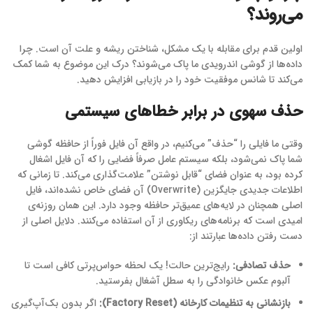
می‌روند؟
اولین قدم برای مقابله با یک مشکل، شناختن ریشه و علت آن است. چرا
داده‌ها از گوشی اندرویدی ما پاک می‌شوند؟ درک این موضوع به شما کمک
می‌کند تا شانس موفقیت خود را در بازیابی افزایش دهید.
حذف سهوی در برابر خطاهای سیستمی
وقتی ما فایلی را “حذف” می‌کنیم، در واقع آن فایل فوراً از حافظه گوشی
شما پاک نمی‌شود، بلکه سیستم عامل صرفاً فضایی را که آن فایل اشغال
کرده بود، به عنوان فضای “قابل نوشتن” علامت‌گذاری می‌کند. تا زمانی که
اطلاعات جدیدی جایگزین (Overwrite) آن فضای خاص نشده‌اند، فایل
اصلی همچنان در لایه‌های عمیق‌تر حافظه وجود دارد. این همان روزنه‌ی
امیدی است که برنامه‌های ریکاوری از آن استفاده می‌کنند. دلایل اصلی از
دست رفتن داده‌ها عبارتند از:
حذف تصادفی:
رایج‌ترین حالت! یک لحظه حواس‌پرتی کافی است تا
آلبوم عکس خانوادگی را به سطل آشغال بفرستید.
بازنشانی به تنظیمات کارخانه (Factory Reset):
اگر بدون بک‌آپ‌گیری