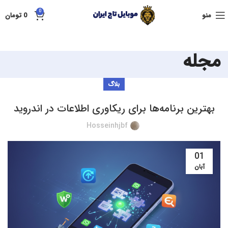
0
منو
0
تومان
مجله
بلاگ
بهترین برنامه‌ها برای ریکاوری اطلاعات در اندروید
Hosseinhjbf
01
آبان