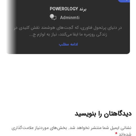
برند POWEROLOGY
ب
0
Adminmti
در دنیای پرتحول فناوری، که گجت‌های هوشمند نقش کلیدی در
زندگی روزمره ما ایفا می‌کنند، نیاز به لوازم ج...
ادامه مطلب
دیدگاهتان را بنویسید
نشانی ایمیل شما منتشر نخواهد شد.
بخش‌های موردنیاز علامت‌گذاری
*
شده‌اند