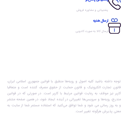
پشتیبانی و مشاوره فروش
ارسال هدیه
ارسال کالا به صورت کادویی
توجه داشته باشید کلیه اصول و رویه‏‌ها منطبق با قوانین جمهوری اسلامی ایران،
قانون تجارت الکترونیک و قانون حمایت از حقوق مصرف کننده است و متعاقبا
کاربر نیز موظف به رعایت قوانین مرتبط با کاربر است. در صورتی که در قوانین
مندرج، رویه‏‌ها و سرویس‏‌ها تغییراتی در آینده ایجاد شود، در همین صفحه منتشر
و به روز رسانی می شود و شما توافق می‏‌کنید که استفاده مستمر شما از سایت به
معنی پذیرش هرگونه تغییر است.