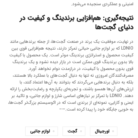
امنیتی و عملکردی سنجیده می‌شود.
نتیجه‌گیری: هم‌افزایی برندینگ و کیفیت در
دنیای گجت‌ها
در نهایت، موفقیت یک برند در صنعت گجت‌ها، از جمله برندهایی مانند
LDNIO که بر لوازم جانبی حیاتی تمرکز دارند، نتیجه هم‌افزایی قوی بین
کیفیت محصول و استراتژی برندینگ موثر است. یک محصول با کیفیت
بالا بدون برندینگ قوی ممکن است در بازار دیده نشود و یک برندینگ
قوی بدون محصول با کیفیت، در درازمدت دوام نخواهد آورد.
مصرف‌کنندگان امروزی نه تنها به دنبال گجت‌های با عملکرد بالا هستند،
بلکه به دنبال برندهایی می‌گردند که بتوانند به آن‌ها اعتماد کنند، با
ارزش‌های آن‌ها همسو باشند، و تجربه‌ای یکپارچه و رضایت‌بخش را ارائه
دهند. LDNIO با تمرکز بر نیازهای اساسی شارژ و لوازم جانبی، و تاکید بر
ایمنی و کارایی، نمونه‌ای از برندی است که در اکوسیستم بزرگ‌تر گجت‌ها،
به خوبی جایگاه خود را پیدا کرده است.—–
اورجینال
گجت
لوازم جانبی