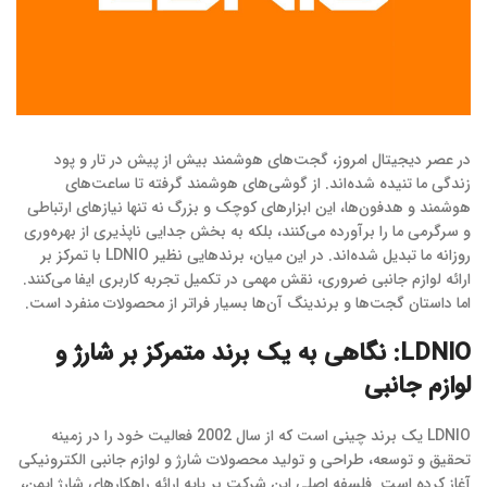
در عصر دیجیتال امروز، گجت‌های هوشمند بیش از پیش در تار و پود
زندگی ما تنیده شده‌اند. از گوشی‌های هوشمند گرفته تا ساعت‌های
هوشمند و هدفون‌ها، این ابزارهای کوچک و بزرگ نه تنها نیازهای ارتباطی
و سرگرمی ما را برآورده می‌کنند، بلکه به بخش جدایی ناپذیری از بهره‌وری
روزانه ما تبدیل شده‌اند. در این میان، برندهایی نظیر LDNIO با تمرکز بر
ارائه لوازم جانبی ضروری، نقش مهمی در تکمیل تجربه کاربری ایفا می‌کنند.
اما داستان گجت‌ها و برندینگ آن‌ها بسیار فراتر از محصولات منفرد است.
LDNIO: نگاهی به یک برند متمرکز بر شارژ و
لوازم جانبی
LDNIO یک برند چینی است که از سال 2002 فعالیت خود را در زمینه
تحقیق و توسعه، طراحی و تولید محصولات شارژ و لوازم جانبی الکترونیکی
آغاز کرده است. فلسفه اصلی این شرکت بر پایه ارائه راهکارهای شارژ ایمن،