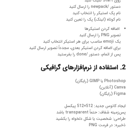
روی Start کلیک کنید
دستور /newpack را ارسال کنید
نام پک استیکر را انتخاب کنید
نام کوتاه (لینک) پک را تعین کنید
اضافه کردن استیکرها
تصویر PNG را ارسال کنید
یک emoji مناسب برای هر استیکر انتخاب کنید
برای اضافه کردن استیکر بعدی، مجدداً تصویر ارسال کنید
پس از اتمام، دستور /done را بفرستید
2. استفاده از نرم‌افزارهای گرافیکی
Photoshop یا GIMP (رایگان)
Canva (آنلاین)
Figma (رایگان)
ایجاد کانوس جدید: 512×512 پیکسل
پس‌زمینه شفاف: حتماً transparent باشد
طراحی: شخصیت یا شکل دلخواه را بکشید
ذخیره: در فرمت PNG