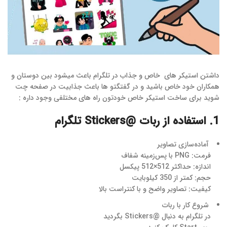
داشتن استیکر های خاص و جذاب در تلگرام باعث میشود بین دوستان و
همکاران خود خاص باشید و در گفتگتو ها باعث جذابیت در صفحه چت
شوید برای ساخت استیکر خاص خودتون راه های مختلفی وجود داره :
1. استفاده از ربات @Stickers تلگرام
آماده‌سازی تصاویر
فرمت: PNG با پس‌زمینه شفاف
اندازه: حداکثر 512×512 پیکسل
حجم: کمتر از 350 کیلوبایت
کیفیت: تصاویر واضح و با کنتراست بالا
شروع کار با ربات
در تلگرام به دنبال @Stickers بگردید