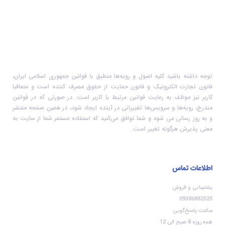
توجه داشته باشید کلیه اصول و رویه‏‌ها منطبق با قوانین جمهوری اسلامی ایران،
قانون تجارت الکترونیک و قانون حمایت از حقوق مصرف کننده است و متعاقبا
کاربر نیز موظف به رعایت قوانین مرتبط با کاربر است. در صورتی که در قوانین
مندرج، رویه‏‌ها و سرویس‏‌ها تغییراتی در آینده ایجاد شود، در همین صفحه منتشر
و به روز رسانی می شود و شما توافق می‏‌کنید که استفاده مستمر شما از سایت به
معنی پذیرش هرگونه تغییر است.
اطلاعات تماس
پشتیبانی و فروش
09386882525
ساعت پاسخ‌گویی
همه روزه 8 صبح الی 12