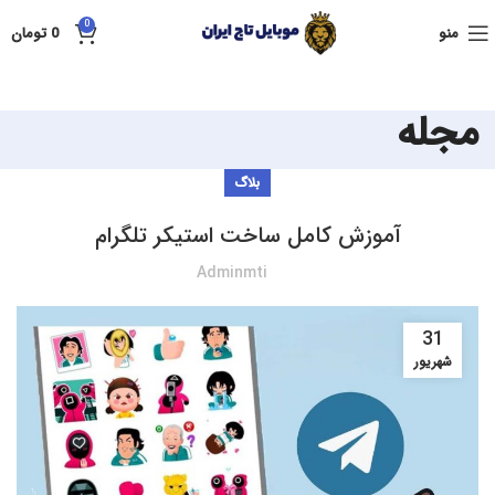
0
منو
0
تومان
مجله
بلاگ
آموزش کامل ساخت استیکر تلگرام
Adminmti
31
شهریور